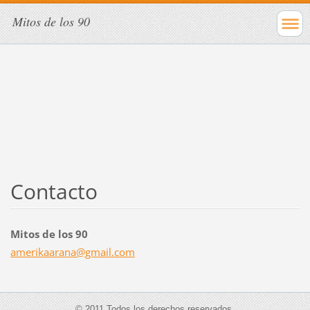
Mitos de los 90
Contacto
Mitos de los 90
amerikaa
rana@gma
il.com
© 2011 Todos los derechos reservados.