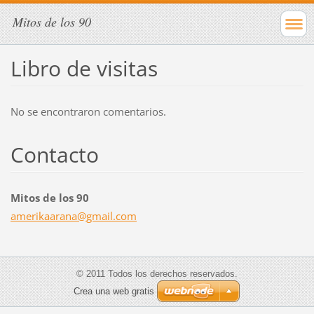
Mitos de los 90
Libro de visitas
No se encontraron comentarios.
Contacto
Mitos de los 90
amerikaa
rana@gma
il.com
© 2011 Todos los derechos reservados.
Crea una web gratis