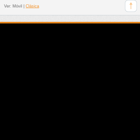
Ver:
Móvil
|
Clásica