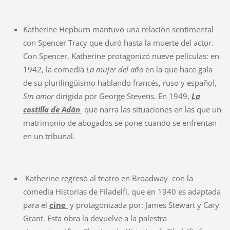
Katherine Hepburn mantuvo una relación sentimental
con Spencer Tracy que duró hasta la muerte del actor.
Con Spencer, Katherine protagonizó nueve películas: en
1942, la comedia
La mujer del año
en la que hace gala
de su plurilingüismo hablando francés, ruso y español,
Sin amor
dirigida por George Stevens. En 1949,
La
costilla de Adán
que narra las situaciones en las que un
matrimonio de abogados se pone cuando se enfrentan
en un tribunal.
Katherine regresó al teatro en Broadway con la
comedia Historias de Filadelfi, que en 1940 es adaptada
para el
cine
y protagonizada por: James Stewart y Cary
Grant. Esta obra la devuelve a la palestra