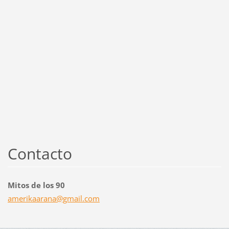
Contacto
Mitos de los 90
amerikaa
rana@gma
il.com