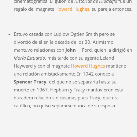
cinematográfica. El guion de
Historias de Filadelfia
fue un
regalo del magnate
Howard Hughes
, su pareja entonces.
Estuvo casada con Ludlow Ogden Smith pero se
divorció de él en la década de los 30. Asimismo
mantuvo relaciones con
John
Ford, quien la dirigió en
María Estuardo
, más tarde con su agente Leland
Hayward y con el magnate
Howard Hughes
mantiene
una relación amistad-amante.En 1942 conoce a
Spencer Tracy
, del que no se separaría hasta su
muerte en 1967. Hepburn y Tracy mantuvieron esta
duradera relación sin casarse, pues Tracy, que era
católico, no quiso separarse nunca de su esposa.